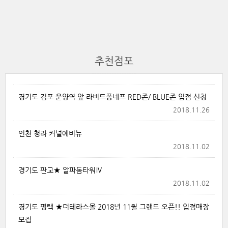
추천점포
경기도 김포 운양역 앞 라비드퐁네프 RED존/ BLUE존 입점 신청
2018.11.26
인천 청라 커널에비뉴
2018.11.02
경기도 판교★ 알파돔타워Ⅳ
2018.11.02
경기도 평택 ★더테라스몰 2018년 11월 그랜드 오픈!! 입점매장
모집