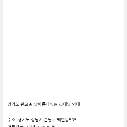
경기도 판교★ 알파돔타워Ⅳ 리테일 임대
주소: 경기도 성남시 분당구 백현동535