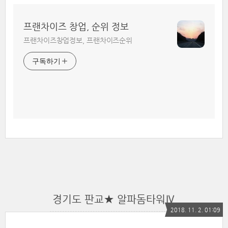
프랜차이즈 창업, 순위 정보
프랜차이즈창업정보, 프랜차이즈순위
구독하기
경기도 판교★ 알파돔타워Ⅳ
2018. 11. 2. 01:09