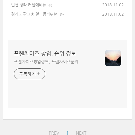
인천 청라 커널에비뉴
2018.11.02
(0)
경기도 판교★ 알파돔타워Ⅳ
2018.11.02
(0)
프랜차이즈 창업, 순위 정보
프랜차이즈창업정보, 프랜차이즈순위
구독하기
PREV
1
NEXT