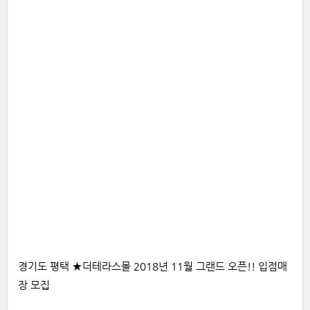
경기도 평택 ★더테라스몰 2018년 11월 그랜드 오픈!! 입점매
장 모집