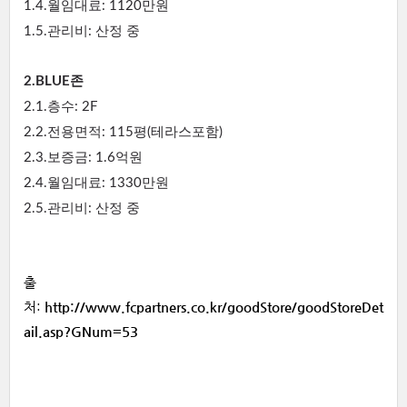
1.4.월임대료: 1120만원
1.5.관리비: 산정 중
2.BLUE존
2.1.층수: 2F
2.2.전용면적: 115평(테라스포함)
2.3.보증금: 1.6억원
2.4.월임대료: 1330만원
2.5.관리비: 산정 중
출
처:
http://www.fcpartners.co.kr/goodStore/goodStoreDet
ail.asp?GNum=53