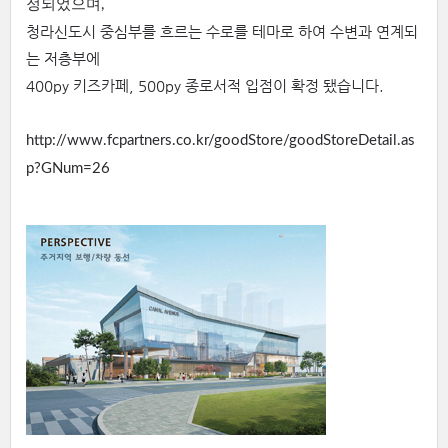
정되었으며,
청라신도시 중심부를 흐르는 수로를 테마로 하여 수변과 연계되
는 저층부에
400py 키즈카페, 500py 종로서적 입점이 확정 됐습니다.
http://www.fcpartners.co.kr/goodStore/goodStoreDetail.as
p?GNum=26