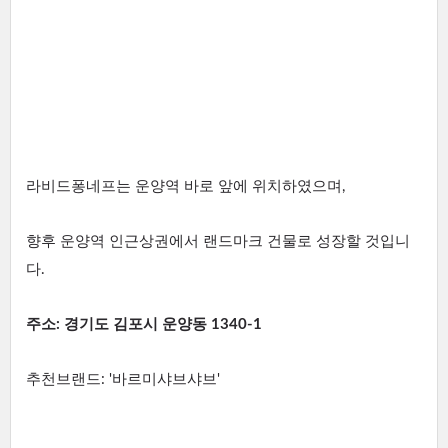
라비드퐁네프는 운양역 바로 앞에 위치하였으며,
향후 운양역 인근상권에서 랜드마크 건물로 성장할 것입니
다.
주소
: 경기도 김포시 운양동 1340-1
추천브랜드: '바르미샤브샤브'