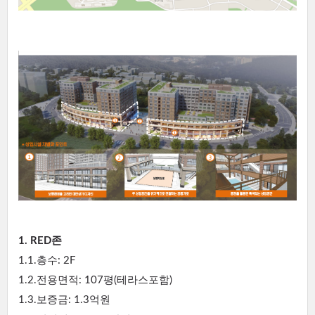
1. RED존
1.1.층수: 2F
1.2.전용면적: 107평(테라스포함)
1.3.보증금: 1.3억원