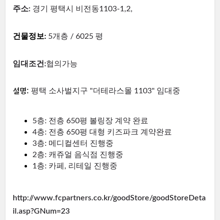
주소:
경기 평택시 비전동1103-1,2,
건물정보:
5개층 / 6025 평
임대조건:
협의가능
설명:
평택 소사벌지구 "더테라스몰 1103" 임대중
5층: 전층 650평 볼링장 계약 완료
4층: 전층 650평 대형 키즈파크 계약완료
3층: 메디컬센터 진행중
2층: 캐쥬얼 음식점 진행중
1층: 카페, 리테일 진행중
http://www.fcpartners.co.kr/goodStore/goodStoreDeta
il.asp?GNum=23