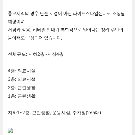
종로서적의 경우 단순 서점이 아닌 라이프스타일센터로 조성될
예정이며
서점과 식음, 리테일 판매가 복합적으로 일어나는 청라 주민의
놀이터로 구상되어 있습니다.
전체규모: 지하2층~지상4층
4층: 의료시설
3층: 의료시설
2층: 근린생활
1층: 근린생활
지하1~2층: 근린생활, 운동시설, 주차장(265대)