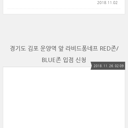
2018.11.02
경기도 김포 운양역 앞 라비드퐁네프 RED존/
BLUE존 입점 신청
2018. 11. 26. 02:09