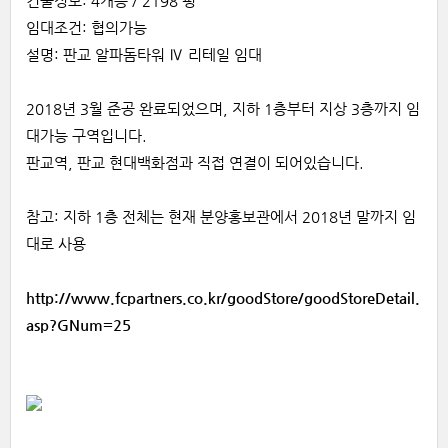
건물정보: 4개층 / 2198 평
임대조건: 협의가능
설명: 판교 알파돔타워 Ⅳ 리테일 임대
2018년 3월 준공 완료되었으며, 지하 1층부터 지상 3층까지 임
대가능 구역입니다.
판교역, 판교 현대백화점과 직접 연결이 되어있습니다.
참고: 지하 1층 전체는 현재 분양홍보관에서 2018년 말까지 임
대로 사용
http://www.fcpartners.co.kr/goodStore/goodStoreDetail.
asp?GNum=25