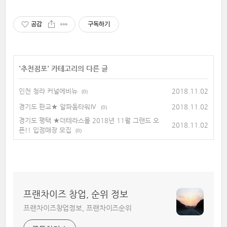
공감
구독하기
'
추천점포
' 카테고리의 다른 글
인천 청라 커널에비뉴
2018.11.02
(0)
경기도 판교★ 알파돔타워Ⅳ
2018.11.02
(0)
경기도 평택 ★더테라스몰 2018년 11월 그랜드 오
2018.11.02
픈!! 입점매장 모집
(0)
프랜차이즈 창업, 순위 정보
프랜차이즈창업정보, 프랜차이즈순위