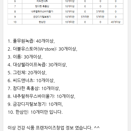
1. 풀무원녹즙: 40개이상,
2. 더블유스토어(W-store): 30개이상,
3. 이롬: 30개이상,
4. 대상웰라이프녹즙: 30개이상,
5. 그린체: 20개이상,
6. 씨드앤너츠: 10개이상,
7. 참다한 흑홍삼: 10개이상,
8. 내추럴하우스바이올가: 10개이상,
9. 금강디지털보청기: 10개미,
10. 한삼인: 10개미만 입니다.
이상 건강 식품 프랜차이즈창업 정보 였습니다. ^^