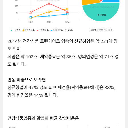
2014년 건강식품 프랜차이즈 업종의
신규창업
은 약 234개 정
도 되며
폐점은
약 102개,
계약종료
는 약 86개,
명의변경은
약 71개 정
도 됩니다.
변동 비중으로 보자면
신규창업이 47% 정도 되며 폐점율(계약종료+해지)은 38%,
명의 변경율은 14% 됩니다.
건강식품업종의 창업의 평균 창업비용은