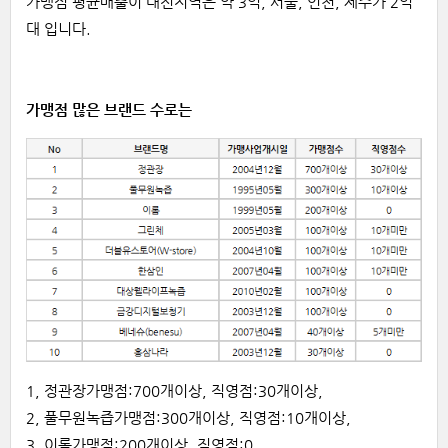
가맹점 평균매출이 대전지역은 약 3억, 서울, 인천, 제주가 2억
대 입니다.
가맹점 많은 브랜드 수로는
1, 정관장가맹점:700개이상, 직영점:30개이상,
2, 풀무원녹즙가맹점:300개이상, 직영점:10개이상,
3, 이롬가맹점:200개이상, 직영점:0,