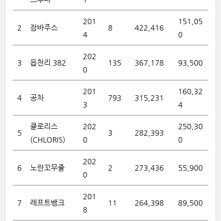
201
151,05
2
잠바주스
8
422,416
4
0
202
3
읍천리 382
135
367,178
93,500
0
201
160,32
4
공차
793
315,231
3
4
클로리스
202
250,30
5
3
282,393
(CHLORIS)
0
0
202
6
노란꼬무줄
2
273,436
55,900
0
201
7
레프트뱅크
11
264,398
89,500
8