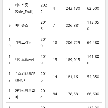
세이프룻
202
8
4
243,130
62,500
(Safe_Fruit)
2
201
113,05
9
마이쥬스
7
226,381
5
0
1
201
카페그리닝
18
206,729
64,480
0
9
1
201
141,80
페이브(fave)
15
189,915
1
9
0
1
쥬스킹(JUICE
201
14
181,161
54,350
2
KING)
6
1
아마스빈코리
201
84
178,581
66,600
3
아
4
1
201
117,30