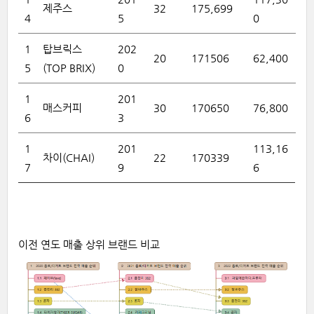
제주스
32
175,699
4
5
0
1
탑브릭스
202
20
171506
62,400
5
(TOP BRIX)
0
1
201
매스커피
30
170650
76,800
6
3
1
201
113,16
차이(CHAI)
22
170339
7
9
6
이전
연도
매출
상위
브랜드
비교