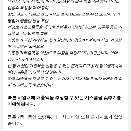
"
당사의 가맹점사업자 한 명이 2014년에 올린 매출액은 해당 서비스
업종의 특성상 각 매장의
할인 정도가 다르고 현금비중도 높아 협조를 얻을 수 없고, 당사가 가
맹점에 공급한 물품 또한
개점초기 초도물품을 제외하면 매출과 관련된 염모제, 샴푸류 등은 미
용제품 전문업체를 통해
가맹점이 직접 거래하고 있어 일반적인 방법(POS데이터 자료, 가맹점
에 공급하는 물품으로
가맹점의 매출액을 역산)으로 매출을 추정하기가 어렵습니다. 이에
2014년 가맹점사업자
한 명이 올린 매출액을 산정할 수 있는 근거자료가 없어 정보공개서에
해당 내용을 기재하지 않았습니다.
차후 매출액을 추정할 수 있는 근거자료가 마련되면, 정보공개서를 즉
시 변경하도록 하겠습니다.
"
빠른 시일내에 매출액을 추정할 수 있는 시스템을 갖추기를
기대해봅니다.
물론 2등 3등인 오땡큐, 에이치스타일 또한 근거자료가 없었
습니다.