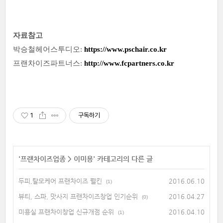
자료참고
박승철헤어스투디오:
https://www.pschair.co.kr
프랜차이즈파트너스:
http://www.fcpartners.co.kr
1
구독하기
'
프랜차이즈업종
>
이미용
' 카테고리의 다른 글
두피,탈모케어 프랜차이즈 웰킨
2016.06.10
(1)
뷰티, 스파, 맛사지 프랜차이즈창업 인기순위
2016.04.27
(0)
미용실 프랜차이창업 신규개점 순위
2016.04.10
(1)