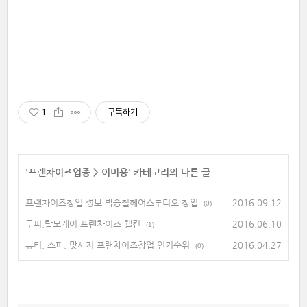
1
구독하기
'
프랜차이즈업종
>
이미용
' 카테고리의 다른 글
프랜차이즈창업 정보 박승철헤어스투디오 창업
2016.09.12
(0)
두피,탈모케어 프랜차이즈 웰킨
2016.06.10
(1)
뷰티, 스파, 맛사지 프랜차이즈창업 인기순위
2016.04.27
(0)