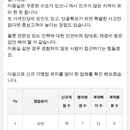
미용실은 꾸준한 수요가 있으니 역시 인구가 많은 지역이 유
리 한 듯 합니다.
또 가격인상의 요인도 있고, 단골확보가 되면 특별한 사고만
없다면 충성고객이 높다는 장점도 있습니다.
물론 전문성 있는 인력에 대한 인건비와 임대료, 재료비 등은
감안 해야 할 거 같습니다.
미용실 같은 경우 경험하지 않은 사람이 접근하기는 힘들겠
죠.
다음으로 신규 가맹점 유치를 많이 한 업체를 확인 해보겠습
니다.
신규개
명의변
계약해
계약종
No
영업표지
점 수
경 수
지 수
료 수
1
리안
70
7
13
0