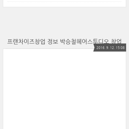
프랜차이즈창업 정보 박승철헤어스투디오 창업
2016. 9. 12. 15:08