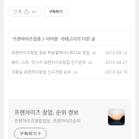
1
구독하기
'
프랜차이즈업종
>
이미용
' 카테고리의 다른 글
프랜차이즈창업 정보 박승철헤어스투디오 창업
2016.09.12
(0)
뷰티, 스파, 맛사지 프랜차이즈창업 인기순위
2016.04.27
(0)
미용실 프랜차이창업 신규개점 순위
2016.04.10
(1)
프랜차이즈 창업, 순위 정보
프랜차이즈창업정보, 프랜차이즈순위
구독하기