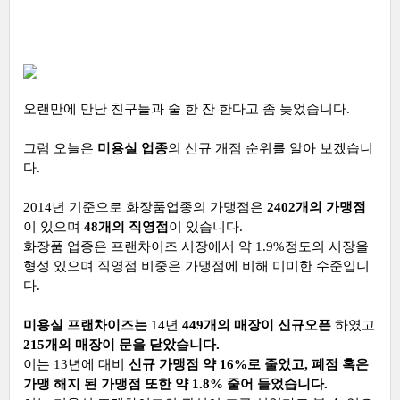
오랜만에 만난 친구들과 술 한 잔 한다고 좀 늦었습니다.
그럼 오늘은
미용실 업종
의 신규 개점 순위를 알아 보겠습니
다.
2014년 기준으로 화장품업종의 가맹점은
2402개의 가맹점
이 있으며
48개의 직영점
이 있습니다.
화장품 업종은 프랜차이즈 시장에서 약 1.9%정도의 시장을
형성 있으며 직영점 비중은 가맹점에 비해 미미한 수준입니
다.
미용실 프랜차이즈는
14년
449개의 매장이 신규오픈
하였고
215개의 매장이 문을 닫았습니다.
이는 13년에 대비
신규 가맹점 약 16%로 줄었고, 폐점 혹은
가맹 해지 된 가맹점 또한 약 1.8% 줄어 들었습니다.