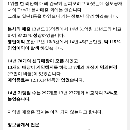
1위를 한 리안에 대해 간략히 살펴보려고 하였는데 정보공개
서의 Data가 본사매출 외에는 없습니다.
그래도 일단1등을 하였으니 기본 정보만 작성 하겠습니다.
본사의 매출
13년도 25억원에서 14년 31억원 13년도와 비교
하여
약 25% 성장
하였습니다.
영업이익
또한 13년 1억9천에서 14년 4억2천만원,
약 115%
영업이익이 발생
하였습니다.
14년
70개의 신규매장이 오픈
하였고
13개
의 매장이
계약해지
를 하였고
7개
의 매장이
명의변경
(주인이 바뀜)이 있었습니다
계약종료
는 12,13,14년동안
없었습니다.
14년 가맹점 수는
297개로 13년 237개와 비교하여
24%로
늘었습니다
.
지역별 매출은 집계는 아직 되지 않는다고 합니다.
정보공개서 전문