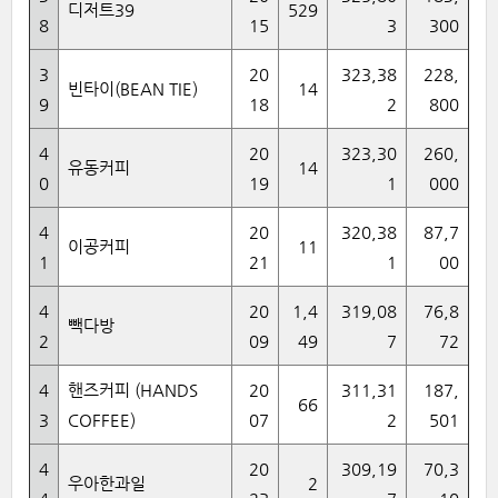
디저트39
529
8
15
3
300
3
20
323,38
228,
빈타이(BEAN TIE)
14
9
18
2
800
4
20
323,30
260,
유동커피
14
0
19
1
000
4
20
320,38
87,7
이공커피
11
1
21
1
00
4
20
1,4
319,08
76,8
빽다방
2
09
49
7
72
4
핸즈커피 (HANDS
20
311,31
187,
66
3
COFFEE)
07
2
501
4
20
309,19
70,3
우아한과일
2