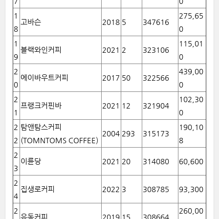
7
0
1
275,65
고바슨
2018
5
347616
8
0
1
115,01
블랙와인커피
2021
2
323106
9
0
2
439,00
에이바우트커피
2017
50
322566
0
0
2
102,30
프랭크커핀바
2021
12
321904
1
0
2
탐앤탐스커피
190,10
2004
293
315173
2
(TOMNTOMS COFFEE)
8
2
이륜당
2021
20
314080
60,600
3
2
집생로커피
2022
3
308785
93,300
4
2
260,00
유동커피
2019
15
308664