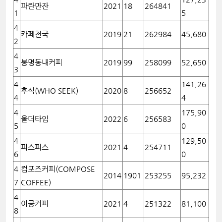
파란만잔
2021
18
264841
1
5
4
카페천국
2019
21
262984
45,680
2
4
봉명동내커피
2019
99
258099
52,650
3
4
141,26
후식(WHO SEEK)
2020
8
256652
4
4
4
175,90
올더타임
2022
6
256583
5
0
4
129,50
피스피스
2021
4
254711
6
0
4
컴포즈커피(COMPOSE
2014
1901
253255
95,232
7
COFFEE)
4
이공커피
2021
4
251322
81,100
8