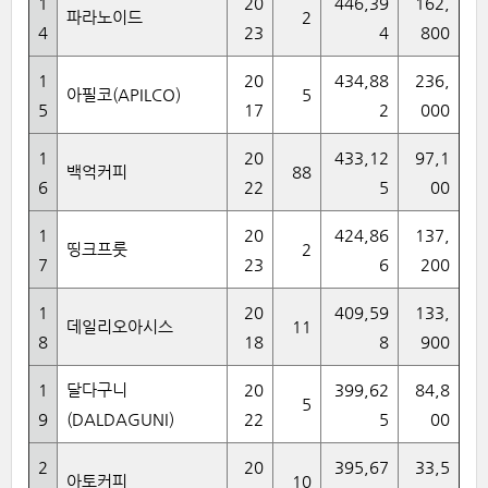
1
20
446,39
162,
파라노이드
2
4
23
4
800
1
20
434,88
236,
아필코(APILCO)
5
5
17
2
000
1
20
433,12
97,1
백억커피
88
6
22
5
00
1
20
424,86
137,
띵크프룻
2
7
23
6
200
1
20
409,59
133,
데일리오아시스
11
8
18
8
900
1
달다구니
20
399,62
84,8
5
9
(DALDAGUNI)
22
5
00
2
20
395,67
33,5
아토커피
10