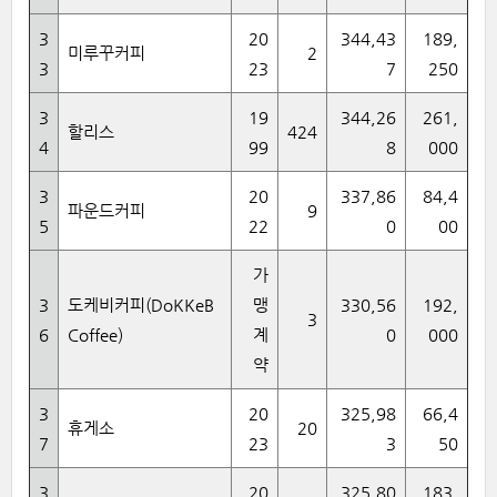
3
20
344,43
189,
미루꾸커피
2
3
23
7
250
3
19
344,26
261,
할리스
424
4
99
8
000
3
20
337,86
84,4
파운드커피
9
5
22
0
00
가
3
도케비커피(DoKKeB
맹
330,56
192,
3
6
Coffee)
계
0
000
약
3
20
325,98
66,4
휴게소
20
7
23
3
50
3
20
325,80
183,