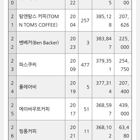
0
22
5
00
2
탐앤탐스 커피(TOM
20
385,12
207,
257
1
N TOMS COFFEE)
04
8
626
2
20
383,84
225,
벤베커(Ben Backer)
3
2
23
7
000
2
20
379,35
254,
파스쿠찌
477
3
09
1
750
2
20
377,31
207,
플레어비
5
4
19
4
400
2
20
368,59
439,
에이바우트커피
51
5
17
7
000
2
20
368,10
63,4
핑퐁커피
11
6
21
2
80