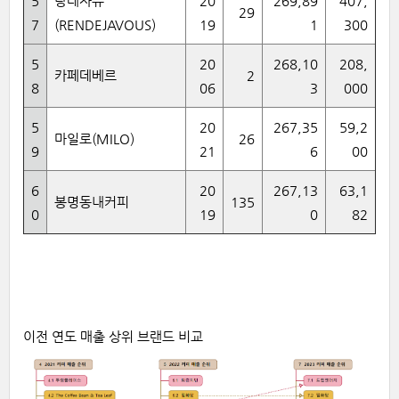
5
랑데자뷰
20
269,89
407,
29
7
(RENDEJAVOUS)
19
1
300
5
20
268,10
208,
카페데베르
2
8
06
3
000
5
20
267,35
59,2
마일로(MILO)
26
9
21
6
00
6
20
267,13
63,1
봉명동내커피
135
0
19
0
82
이전
연도
매출
상위
브랜드
비교