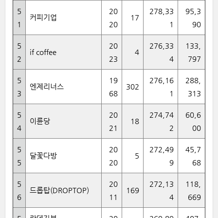
5
20
278,33
95,3
커피기업
17
1
20
1
90
5
20
276,33
133,
if coffee
4
2
23
4
797
5
19
276,16
288,
엔제리너스
302
3
68
1
313
5
20
274,74
60,6
이륜당
18
4
21
2
00
5
20
272,49
45,7
달꽃다방
5
5
20
9
68
5
20
272,13
118,
드롭탑(DROPTOP)
169
6
11
4
669