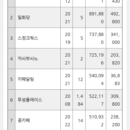
12
1
430
20
891,88
492,
2
밀화당
5
21
0
800
20
737,88
341,
3
스컹크웍스
5
19
0
000
20
725,19
203,
4
까사부사노
2
21
6
820
20
540,09
36,8
5
카페달링
12
21
4
83
20
1,4
522,11
309,
6
투썸플레이스
08
84
7
800
20
510,93
238,
7
콩카페
14
22
2
200