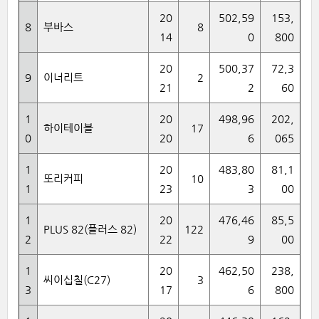
20
502,59
153,
8
부바스
8
14
0
800
20
500,37
72,3
9
이너리트
2
21
2
60
1
20
498,96
202,
하이테이블
17
0
20
6
065
1
20
483,80
81,1
또리커피
10
1
23
3
00
1
20
476,46
85,5
PLUS 82(플러스 82)
122
2
22
9
00
1
20
462,50
238,
씨이십칠(C27)
3
3
17
6
800