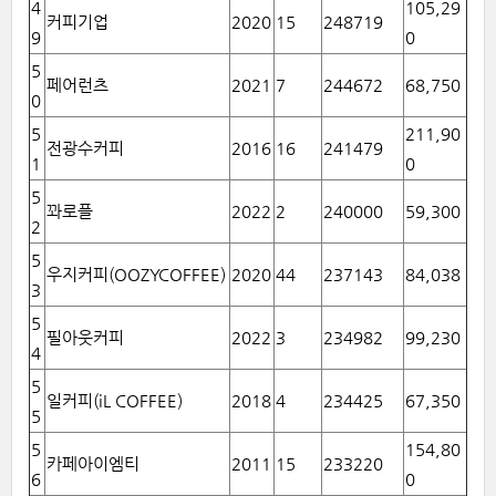
4
105,29
커피기업
2020
15
248719
9
0
5
페어런츠
2021
7
244672
68,750
0
5
211,90
전광수커피
2016
16
241479
1
0
5
꽈로플
2022
2
240000
59,300
2
5
우지커피(OOZYCOFFEE)
2020
44
237143
84,038
3
5
필아웃커피
2022
3
234982
99,230
4
5
일커피(iL COFFEE)
2018
4
234425
67,350
5
5
154,80
카페아이엠티
2011
15
233220
6
0