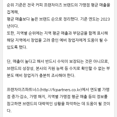
순위 기준은 전국 커피 프랜차이즈 브랜드의 가맹점 평균 매출을
집계해,
평균 매출보다 높은 브랜드 순으로 정리했다. 기준 연도는 202
3
년이다.
또한, 지역별 순위에는 지역 평균 매출과 부담금을 함께 표시해
해당 지역에서 창업을 고려 중인 예비 창업자에게 도움이 될 수
있도록 했다.
단, 매출이 높다고 해서 반드시 수익이 보장되는 것은 아니므로,
브랜드의 성장성, 본사의 지원 능력 등 수치로 확인할 수 없는 부
분도
예비 창업자가 충분히 조사해야 한다.
프랜차이즈파트너스
(
http://fcpartners.co.kr)에서
연도별 가맹
점 증가·감소, 가맹 해지, 지역별 가맹점 평균 매출 등의 정보를
참고하면
브랜드의 대략적인 상황을 파악하는 데 도움이 될 것이
다.