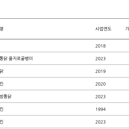
명
사업연도
가
2018
통닭 을지로골뱅이
2023
닭
2019
킨
2020
방통닭
2023
킨
1994
킨
2023