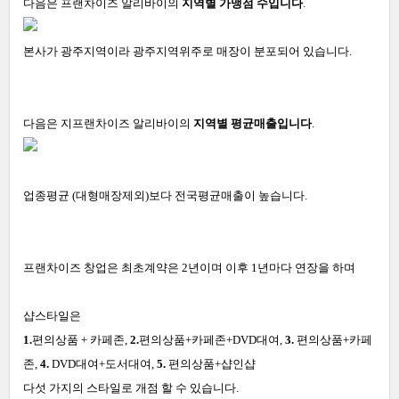
다음은 프랜차이즈 알리바이의
지역별 가맹점 수입니다
.
본사가 광주지역이라 광주지역위주로 매장이 분포되어 있습니다.
다음은 지프랜차이즈 알리바이의
지역별 평균매출입니다
.
업종평균 (대형매장제외)보다 전국평균매출이 높습니다.
프랜차이즈 창업은 최초계약은 2년이며 이후 1년마다 연장을 하며
샵스타일은
1.
편의상품 + 카페존,
2.
편의상품+카페존+DVD대여,
3.
편의상품+카페
존,
4.
DVD대여+도서대여,
5.
편의상품+샵인샵
다섯 가지의 스타일로 개점 할 수 있습니다.