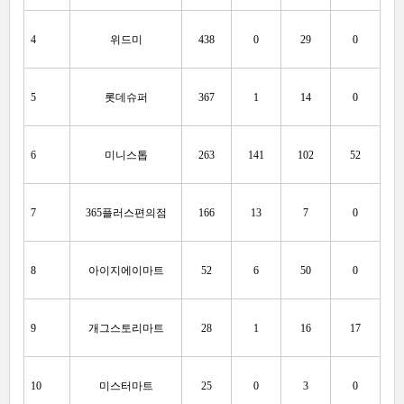
4
위드미
438
0
29
0
5
롯데슈퍼
367
1
14
0
6
미니스톱
263
141
102
52
7
365플러스편의점
166
13
7
0
8
아이지에이마트
52
6
50
0
9
개그스토리마트
28
1
16
17
10
미스터마트
25
0
3
0