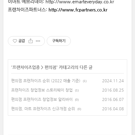
이마트 에브리데이: http://www.emarteveryday.co.kr
프랜차이즈파트너스:
http://www.fcpartners.co.kr
공감
구독하기
'
프랜차이즈업종
>
편의점
' 카테고리의 다른 글
편의점 프랜차이즈 순위 (2022 매출 기준)
2024.11.24
(1)
프랜차이즈 창업정보 스토리웨이 창업
2016.08.25
(1)
편의점 프랜차이즈 창업정보 알리바이
2016.06.07
(0)
편의점, 마트 프랜차이즈 신규개점 순위
2016.04.08
(0)