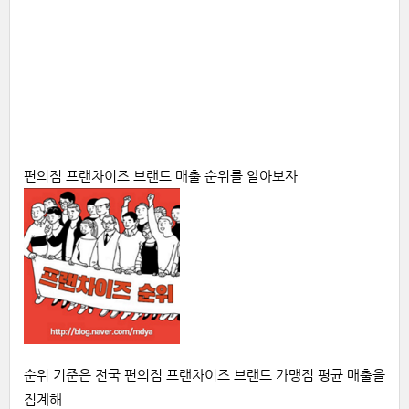
편의점
프랜차이즈 브랜드
매출
순위를
알아보자
순위
기준은
전국
편의점
프랜차이즈 브랜드
가맹점 평균 매출을
집계해