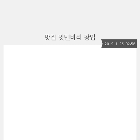
맛집 잇텐바리 창업
2019. 1. 26. 02:58