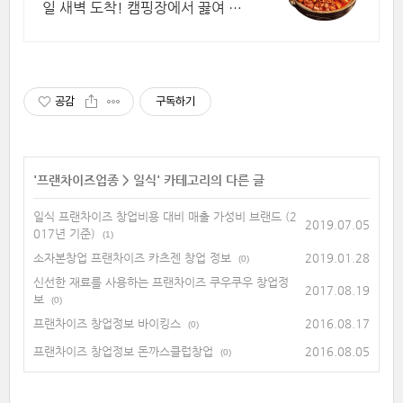
일 새벽 도착! 캠핑장에서 끓여 먹
고 볶음밥까지! 술안주로도 제격.
공감
구독하기
'
프랜차이즈업종
>
일식
' 카테고리의 다른 글
일식 프랜차이즈 창업비용 대비 매출 가성비 브랜드 (2
2019.07.05
017년 기준)
(1)
소자본창업 프랜차이즈 카츠젠 창업 정보
2019.01.28
(0)
신선한 재료를 사용하는 프랜차이즈 쿠우쿠우 창업정
2017.08.19
보
(0)
프랜차이즈 창업정보 바이킹스
2016.08.17
(0)
프랜차이즈 창업정보 돈까스클럽창업
2016.08.05
(0)