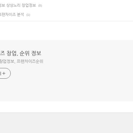
보 상상노리 창업정보
(0)
 프랜차이즈 분석
(1)
즈 창업, 순위 정보
창업정보, 프랜차이즈순위
기