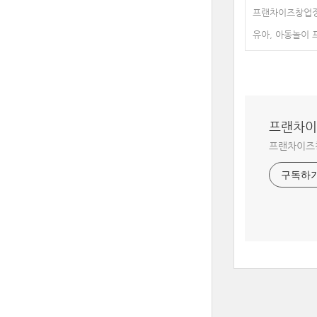
프랜차이즈창업정
유아, 아동놀이
프랜차이
프랜차이즈
구독하