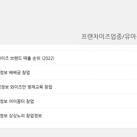
프랜차이즈업종/유아
즈 브랜드 매출 순위 (2022)
정보 베베궁 창업
정보 와이즈만 영재교육 창업
정보 아이꿈터 창업
정보 상상노리 창업정보