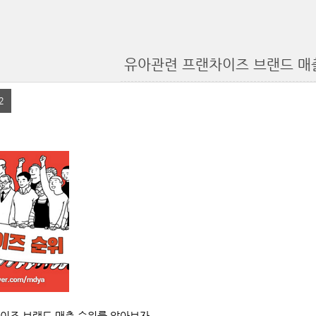
유아관련 프랜차이즈 브랜드 매출 
2
이즈 브랜드
매출
순위를
알아보자