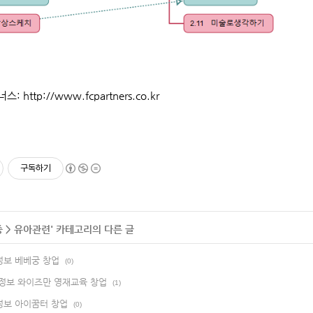
너스:
http://www.fcpartners.co.kr
구독하기
종
>
유아관련
' 카테고리의 다른 글
보 베베궁 창업
(0)
정보 와이즈만 영재교육 창업
(1)
보 아이꿈터 창업
(0)