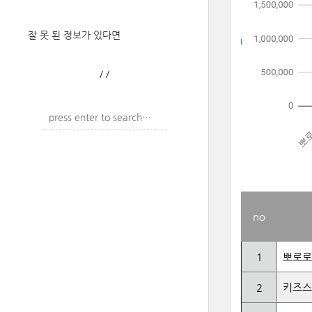
잘 못 된 정보가 있다면
/
/
no
1
뽀로로
2
키즈스