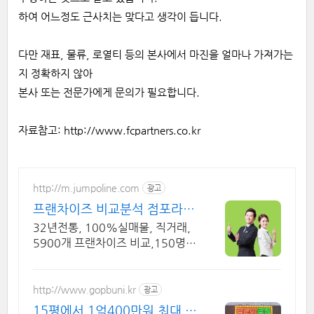
하여 어느정도 근사치는 맞다고 생각이 듭니다.
다만 재표, 물류, 로열티 등의 본사에서 마진을 얼마나 가져가는
지 정확하지 않아
본사 또는 전문가에게 문의가 필요합니다.
자료참고:
http://www.fcpartners.co.kr
http://m.jumpoline.com
광고
프랜차이즈 비교분석 점포라인
빠른 직거래 & 안전중개거래
32년전통, 100%실매물, 직거래,
5900개 프랜차이즈 비교,150명
에이전트
http://www.gopbuni.kr
광고
15평에서 1억400만원 최대 3