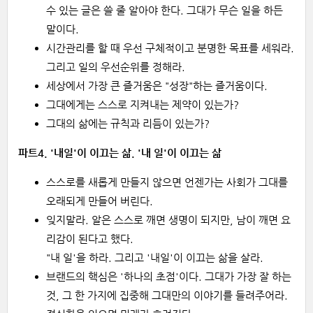
수 있는 글은 쓸 줄 알아야 한다. 그대가 무슨 일을 하든
말이다.
시간관리를 할 때 우선 구체적이고 분명한 목표를 세워라.
그리고 일의 우선순위를 정해라.
세상에서 가장 큰 즐거움은 "성장"하는 즐거움이다.
그대에게는 스스로 지켜내는 제약이 있는가?
그대의 삶에는 규칙과 리듬이 있는가?
파트4. '내일'이 이끄는 삶. '내 일'이 이끄는 삶
스스로를 새롭게 만들지 않으면 언젠가는 사회가 그대를
오래되게 만들어 버린다.
잊지말라. 알은 스스로 깨면 생명이 되지만, 남이 깨면 요
리감이 된다고 했다.
"내 일'을 하라. 그리고 '내일'이 이끄는 삶을 살라.
브랜드의 핵심은 '하나의 초점'이다. 그대가 가장 잘 하는
것, 그 한 가지에 집중해 그대만의 이야기를 들려주어라.