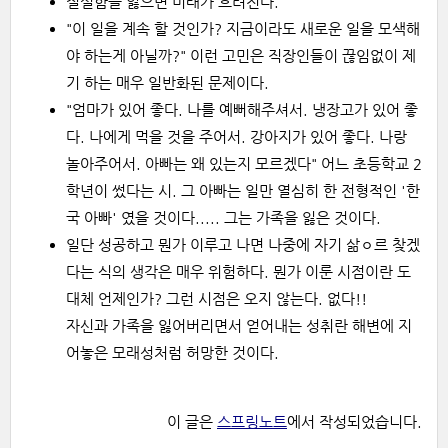
절실함을 잃으면 미래가 흐려진다.
"이 일을 계속 할 것인가? 지금이라도 새로운 일을 모색해
야 하는게 아닐까?" 이런 고민은 직장인들이 끊임없이 제
기 하는 매우 일반화된 문제이다.
"엄마가 있어 좋다. 나를 예뻐해주셔서. 냉장고가 있어 좋
다. 나에게 먹을 것을 주어서. 강아지가 있어 좋다. 나랑
놀아주어서. 아빠는 왜 있는지 모르겠다" 어느 초등학교 2
학년이 썼다는 시. 그 아빠는 일만 열심히 한 전형적인 '한
국 아빠' 였을 것이다..... 그는 가족을 잃은 것이다.
일단 성공하고 뭔가 이루고 나면 나중에 자기 삶ㅇ르 찾겠
다는 식의 생각은 매우 위험하다. 뭔가 이룬 시점이란 도
대체 언제인가? 그런 시점은 오지 않는다. 없다!!
자신과 가족을 잃어버리면서 얻어내는 성취란 해변에 지
어놓은 모래성처럼 허망한 것이다.
이 글은
스프링노트
에서 작성되었습니다.