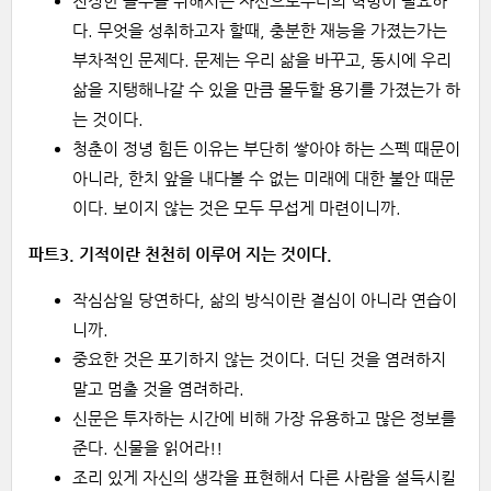
진정한 몰두를 위해서는 자신으로부터의 혁명이 필요하
다. 무엇을 성취하고자 할때, 충분한 재능을 가졌는가는
부차적인 문제다. 문제는 우리 삶을 바꾸고, 동시에 우리
삶을 지탱해나갈 수 있을 만큼 몰두할 용기를 가졌는가 하
는 것이다.
청춘이 정녕 힘든 이유는 부단히 쌓아야 하는 스펙 때문이
아니라, 한치 앞을 내다볼 수 없는 미래에 대한 불안 때문
이다. 보이지 않는 것은 모두 무섭게 마련이니까.
파트3. 기적이란 천천히 이루어 지는 것이다.
작심삼일 당연하다, 삶의 방식이란 결심이 아니라 연습이
니까.
중요한 것은 포기하지 않는 것이다. 더딘 것을 염려하지
말고 멈출 것을 염려하라.
신문은 투자하는 시간에 비해 가장 유용하고 많은 정보를
준다. 신물을 읽어라!!
조리 있게 자신의 생각을 표현해서 다른 사람을 설득시킬