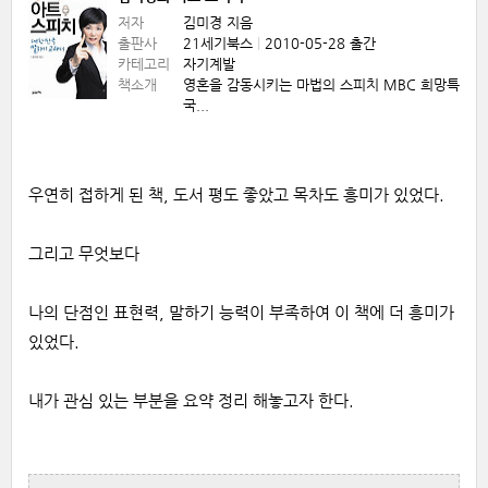
저자
김미경
지음
출판사
21세기북스
|
2010-05-28 출간
카테고리
자기계발
책소개
영혼을 감동시키는 마법의 스피치 MBC 희망특강
국...
우연히 접하게 된 책, 도서 평도 좋았고 목차도 흥미가 있었다.
그리고 무엇보다
나의 단점인 표현력, 말하기 능력이 부족하여 이 책에 더 흥미가
있었다.
내가 관심 있는 부분을 요약 정리 해놓고자 한다.