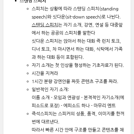
스탠딩 스피치
스피치는 상황에 따라 스탠딩 스피치(standing
speech)와 싯다운(sit-down speech)로 나뉜다.
스탠딩 스피치
는 자기 소개, 강연, 연설 등 대중앞
에서 하는 공공의 스피치를 말한다
싯다운 스피치는 앉아서 하는 대화 즉 런치 토크,
디너 토크, 차 마시면서 하는 대화, 식탁에서 가족
과 하는 대화 등이 포함된다.
자기 소개는 첫 인상을 형성하는 기초자료가 된다.
시간을 지켜라
1시간 분량 강연안을 짜듯 콘텐츠 구조를 짜라.
일반적인 자기 소개:
이름 소개 - 모임과 연광성 - 본격적인 자기소개(에
피소드로 포장) - 에피소드 하나 - 마무리 멘트
즉석스피치는 스피커의 성품, 품격, 이미지를 한꺼
번에 대르낸다.
따라서 빠른 시간 안에 구조를 만들고 콘텐츠를 채