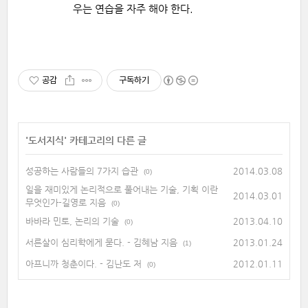
우는 연습을 자주 해야 한다.
공감
구독하기
'
도서지식
' 카테고리의 다른 글
성공하는 사람들의 7가지 습관
2014.03.08
(0)
일을 재미있게 논리적으로 풀어내는 기술, 기획 이란
2014.03.01
무엇인가-길영로 지음
(0)
바바라 민토, 논리의 기술
2013.04.10
(0)
서른살이 심리학에게 묻다. - 김혜남 지음
2013.01.24
(1)
아프니까 청춘이다. - 김난도 저
2012.01.11
(0)