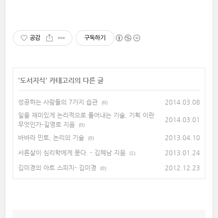
공감
구독하기
'
도서지식
' 카테고리의 다른 글
성공하는 사람들의 7가지 습관
2014.03.08
(0)
일을 재미있게 논리적으로 풀어내는 기술, 기획 이란
2014.03.01
무엇인가-길영로 지음
(0)
바바라 민토, 논리의 기술
2013.04.10
(0)
서른살이 심리학에게 묻다. - 김혜남 지음
2013.01.24
(1)
김미경의 아트 스피치- 김미경
2012.12.23
(0)