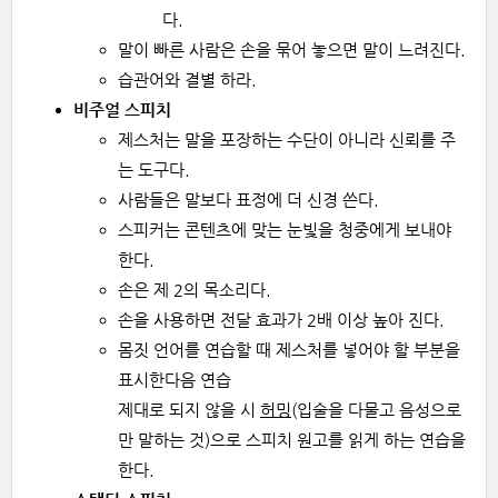
다.
말이 빠른 사람은 손을 묶어 놓으면 말이 느려진다.
습관어와 결별 하라.
비주얼 스피치
제스처는 말을 포장하는 수단이 아니라 신뢰를 주
는 도구다.
사람들은 말보다 표정에 더 신경 쓴다.
스피커는 콘텐츠에 맞는 눈빛을 청중에게 보내야
한다.
손은 제 2의 목소리다.
손을 사용하면 전달 효과가 2배 이상 높아 진다.
몸짓 언어를 연습할 때 제스처를 넣어야 할 부분을
표시한다음 연습
제대로 되지 않을 시
허밍
(입술을 다물고 음성으로
만 말하는 것)으로 스피치 원고를 읽게 하는 연습을
한다.