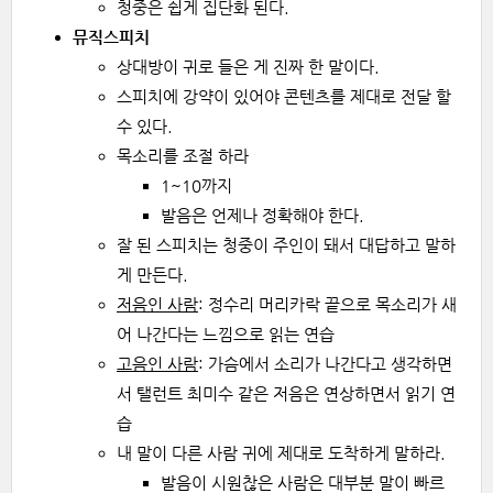
청중은 쉽게 집단화 된다.
뮤직스피치
상대방이 귀로 들은 게 진짜 한 말이다.
스피치에 강약이 있어야 콘텐츠를 제대로 전달 할
수 있다.
목소리를 조절 하라
1~10까지
발음은 언제나 정확해야 한다.
잘 된 스피치는 청중이 주인이 돼서 대답하고 말하
게 만든다.
저음인 사람
: 정수리 머리카락 끝으로 목소리가 새
어 나간다는 느낌으로 읽는 연습
고음인 사람
: 가슴에서 소리가 나간다고 생각하면
서 탤런트 최미수 같은 저음은 연상하면서 읽기 연
습
내 말이 다른 사람 귀에 제대로 도착하게 말하라.
발음이 시원찮은 사람은 대부분 말이 빠르