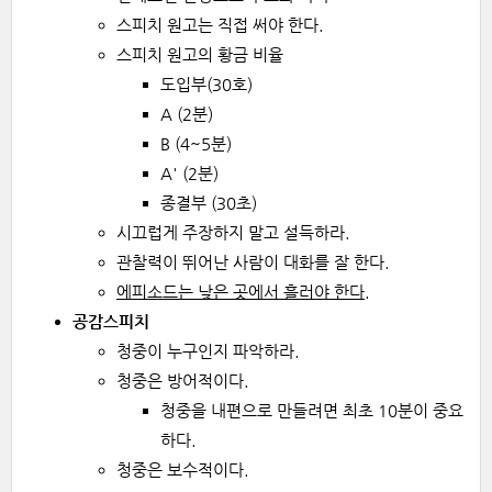
스피치 원고는 직접 써야 한다.
스피치 원고의 황금 비율
도입부(30호)
A (2분)
B (4~5분)
A' (2분)
종결부 (30초)
시끄럽게 주장하지 말고 설득하라.
관찰력이 뛰어난 사람이 대화를 잘 한다.
에피소드는 낮은 곳에서 흘러야 한다.
공감스피치
청중이 누구인지 파악하라.
청중은 방어적이다.
청중을 내편으로 만들려면 최초 10분이 중요
하다.
청중은 보수적이다.