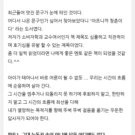
최근들어 멋진 문구가 눈에 띄인 것이다.
어디서 나온 문구인가 싶어서 찾아보았더니 "아프니까 청춘이
다" 라는 도서였다.
저자가 소비자학과 교수여서인지 책 제목도 심플하고 직관적이
며 호기심을 유발 할 수 있는 제목이었다.
좀 더 일찍 읽었더라면 나에게 좋은 멘토 같은 책이 되었을 것같
다.^^
아이가 태어나서 바로 어른이 될 수 없듯 ... 우리는 시간의 흐름
에 순응하며 살아 간다.
그 시간을 멈추거나 되돌리지 못 하기에 후회하지 말고, 한탄하
지 말고 그 시간의 흐름에 최선을 다해
내가 열망하는 목적지를 향해 뚜벅 뚜벅 걸음을 옮기는 우둔한
답사자가 되어야 한다.
파트1. 그대 눈동자 속이 아니면 답은 어디에도 없다